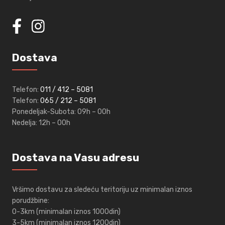
Dostava
Telefon:
011 / 412 – 5081
Telefon:
065 / 212 – 5081
Ponedeljak-Subota:
09h – 00h
Nedelja:
12h – 00h
Dostava na Vasu adresu
Vršimo dostavu za sledeću teritoriju uz minimalan iznos
porudžbine:
0-3km (minimalan iznos 1000din)
3-5km (minimalan iznos 1200din)