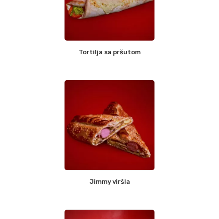
Tortilja sa pršutom
Jimmy viršla