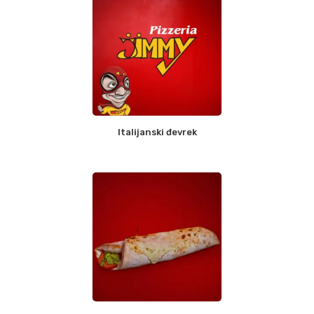
Italijanski đevrek