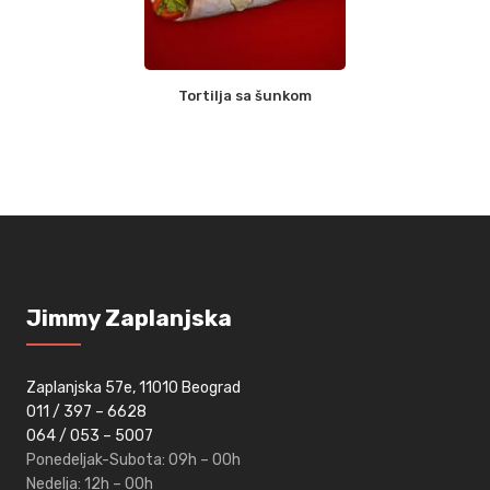
Tortilja sa šunkom
Jimmy Zaplanjska
Zaplanjska 57e, 11010 Beograd
011 / 397 – 6628
064 / 053 – 5007
Ponedeljak-Subota:
09h – 00h
Nedelja:
12h – 00h