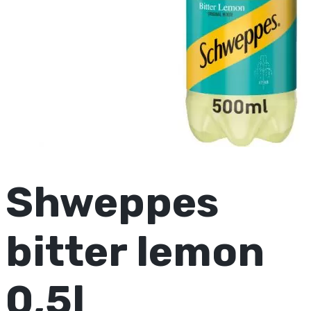
Shweppes
bitter lemon
0,5l