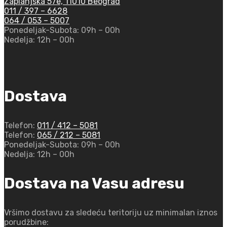
Zaplanjska 57e, 11010 Beograd
011 / 397 – 6628
064 / 053 – 5007
Ponedeljak-Subota:
09h – 00h
Nedelja:
12h – 00h
Dostava
Telefon:
011 / 412 – 5081
Telefon:
065 / 212 – 5081
Ponedeljak-Subota:
09h – 00h
Nedelja:
12h – 00h
Dostava na Vasu adresu
Vršimo dostavu za sledeću teritoriju uz minimalan iznos
porudžbine: