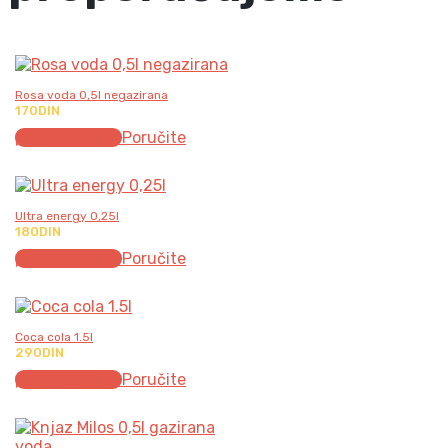
Rosa voda 0,5l negazirana
170
DIN
Додај у корпу
Poručite
Ultra energy 0,25l
180
DIN
Додај у корпу
Poručite
Coca cola 1.5l
290
DIN
Додај у корпу
Poručite